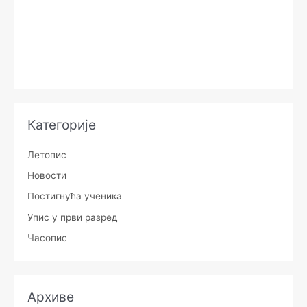
Категорије
Летопис
Новости
Постигнућа ученика
Упис у први разред
Часопис
Архиве