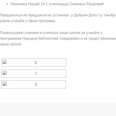
Леонтина Нешић IV-1, учитељица Снежана Рашковић
Предшколци из предшколске установе у Добром Долу су такође
узели учешће у овом програму.
Похваљујемо ученике и учитеље наше школе за учешће у
програмима Народне библиотеке Смедерево и за представљање
наше школе.