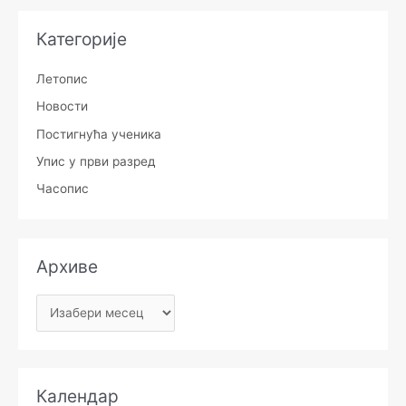
Категорије
Летопис
Новости
Постигнућа ученика
Упис у први разред
Часопис
Архиве
Календар