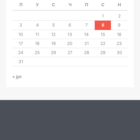
П
У
С
Ч
П
С
Н
1
2
3
4
5
6
7
8
9
10
11
12
13
14
15
16
17
18
19
20
21
22
23
24
25
26
27
28
29
30
31
« јул