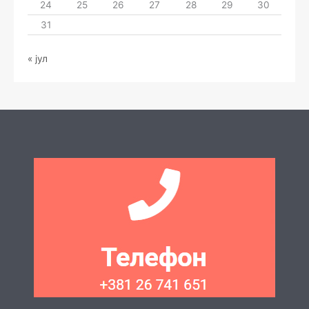
24
25
26
27
28
29
30
31
« јул