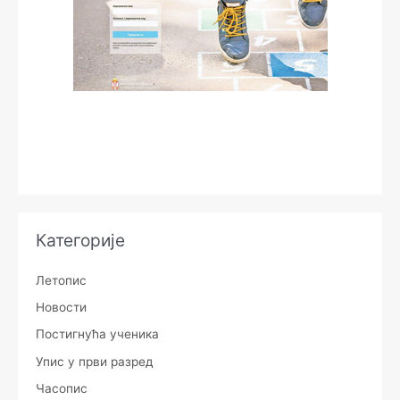
Категорије
Летопис
Новости
Постигнућа ученика
Упис у први разред
Часопис