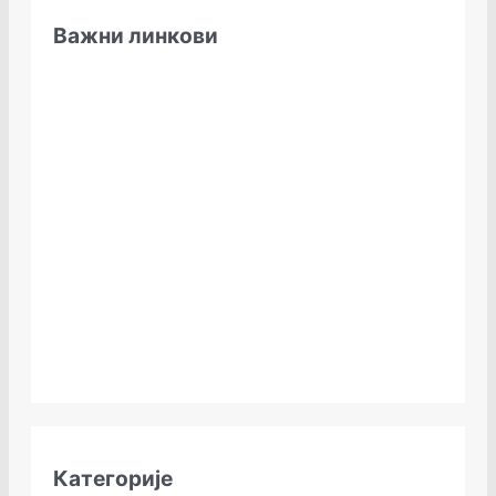
Важни линкови
Категорије