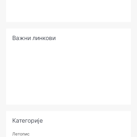
Важни линкови
Категорије
Летопис