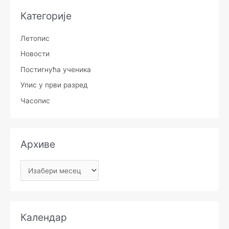
Категорије
Летопис
Новости
Постигнућа ученика
Упис у први разред
Часопис
Архиве
Календар