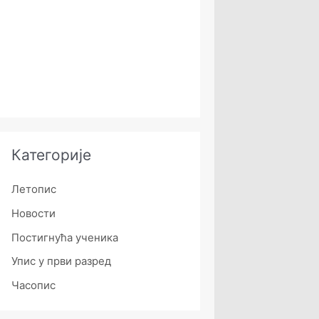
Категорије
Летопис
Новости
Постигнућа ученика
Упис у први разред
Часопис