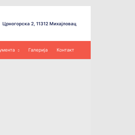
Црногорска 2, 11312 Михајловац
умента
Галерија
Контакт