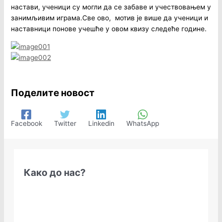
настави, ученици су могли да се забаве и учествовањем у
занимљивим играма.Све ово, мотив је више да ученици и
наставници понове учешће у овом квизу следеће године.
Поделите новост
Facebook
Twitter
Linkedin
WhatsApp
Како до нас?