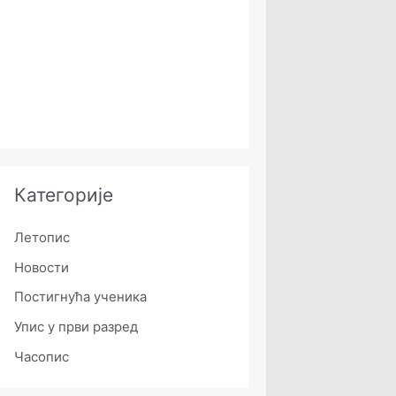
Категорије
Летопис
Новости
Постигнућа ученика
Упис у први разред
Часопис