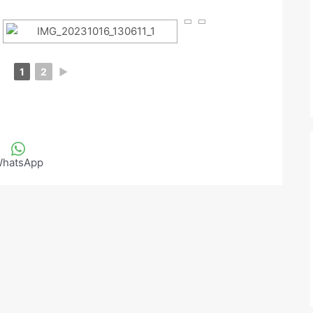
1
2
►
hatsApp