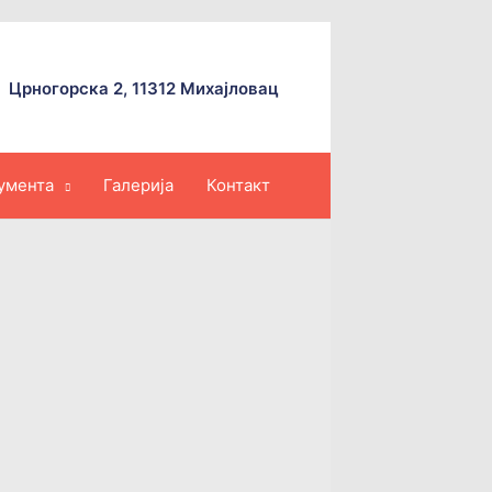
Црногорска 2, 11312 Михајловац
умента
Галерија
Контакт