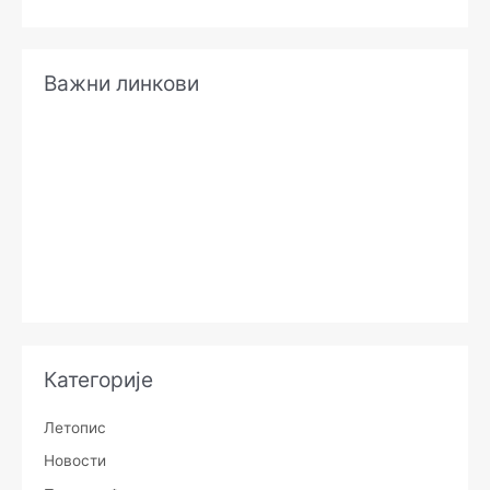
Важни линкови
Категорије
Летопис
Новости