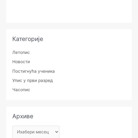
Категорије
Летопис
Новости
Постигнућа ученика
Упис у први разред
Часопис
Архиве