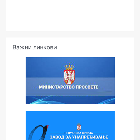
Важни линкови