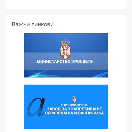
Важни линкови