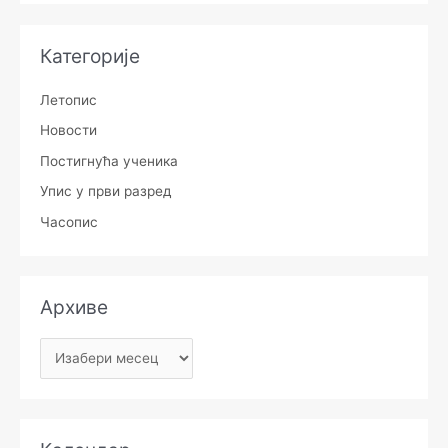
Категорије
Летопис
Новости
Постигнућа ученика
Упис у први разред
Часопис
Архиве