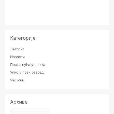
Категорије
Летопис
Новости
Постигнућа ученика
Упис у први разред
Часопис
Архиве