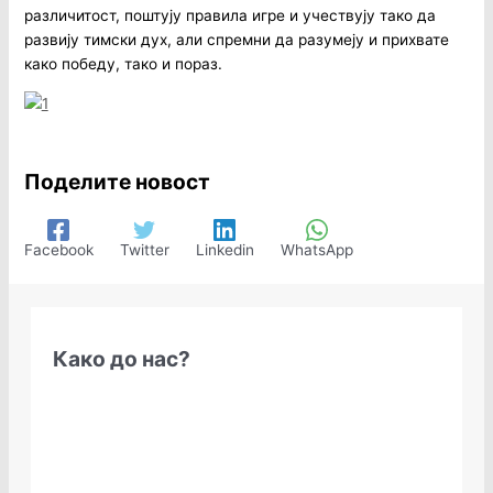
различитост, поштују правила игре и учествују тако да
развију тимски дух, али спремни да разумеју и прихвате
како победу, тако и пораз.
Поделите новост
Facebook
Twitter
Linkedin
WhatsApp
Како до нас?