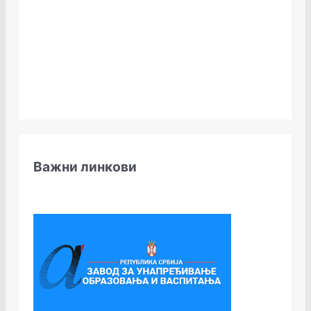
Важни линкови