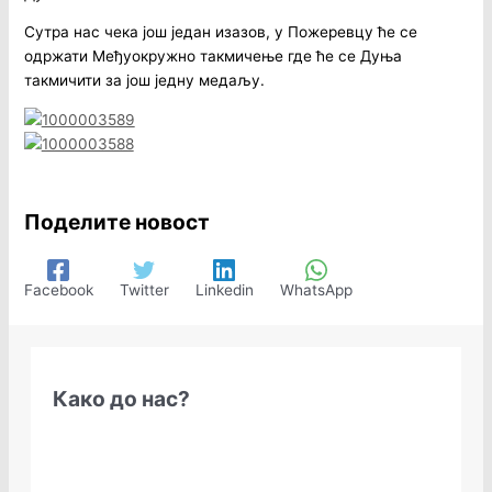
Сутра нас чека још један изазов, у Пожеревцу ће се
одржати Међуокружно такмичење где ће се Дуња
такмичити за још једну медаљу.
Поделите новост
Facebook
Twitter
Linkedin
WhatsApp
Како до нас?