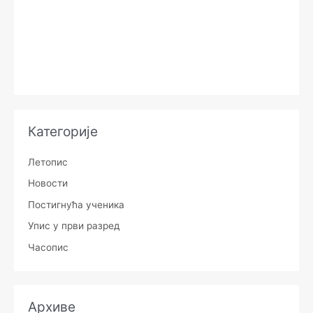
Категорије
Летопис
Новости
Постигнућа ученика
Упис у први разред
Часопис
Архиве