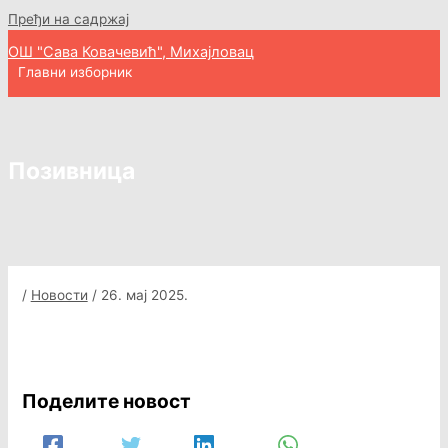
Пређи на садржај
ОШ "Сава Ковачевић", Михајловац
Главни изборник
Позивница
/
Новости
/
26. мај 2025.
Поделите новост