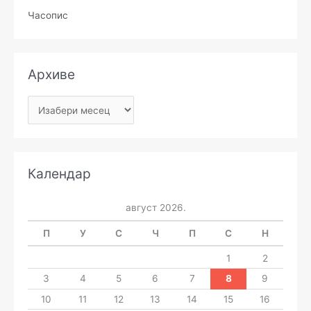
Часопис
Архиве
Календар
август 2026.
П
У
С
Ч
П
С
Н
1
2
3
4
5
6
7
8
9
10
11
12
13
14
15
16