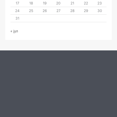
17
18
19
20
21
22
23
24
25
26
27
28
29
30
31
« јул