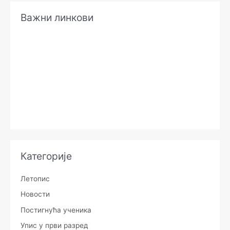
Важни линкови
Категорије
Летопис
Новости
Постигнућа ученика
Упис у први разред