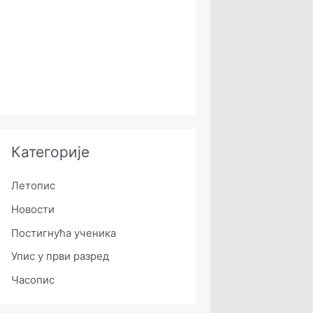
Категорије
Летопис
Новости
Постигнућа ученика
Упис у први разред
Часопис