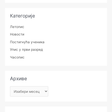
Категорије
Летопис
Новости
Постигнућа ученика
Упис у први разред
Часопис
Архиве