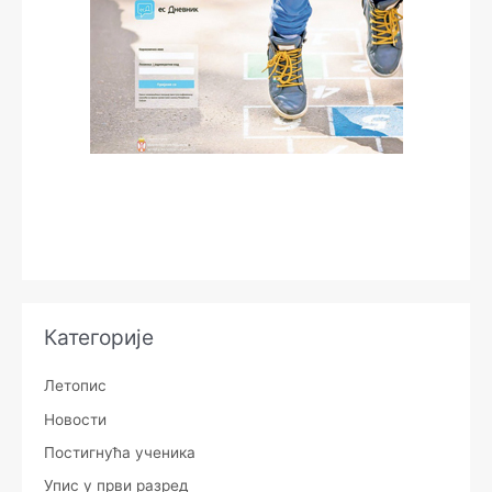
Категорије
Летопис
Новости
Постигнућа ученика
Упис у први разред