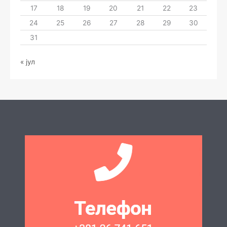
17
18
19
20
21
22
23
24
25
26
27
28
29
30
31
« јул