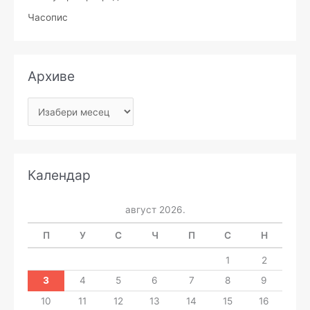
Часопис
Архиве
Календар
август 2026.
П
У
С
Ч
П
С
Н
1
2
3
4
5
6
7
8
9
10
11
12
13
14
15
16