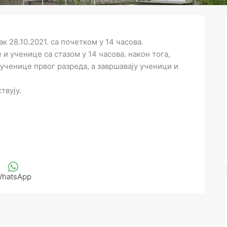
 28.10.2021. са почетком у 14 часова.
и ученице са стазом у 14 часова. након тога,
ученице првог разреда, а завршавају ученици и
твују.
hatsApp