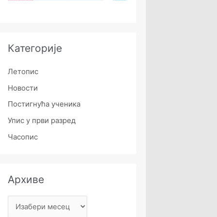
Категорије
Летопис
Новости
Постигнућа ученика
Упис у први разред
Часопис
Архиве