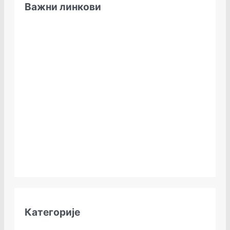
Важни линкови
Категорије