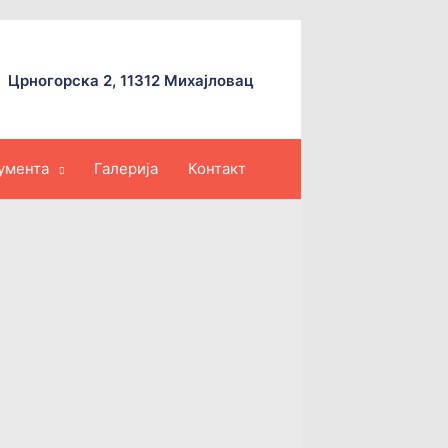
Црногорска 2, 11312 Михајловац
умента
Галерија
Контакт