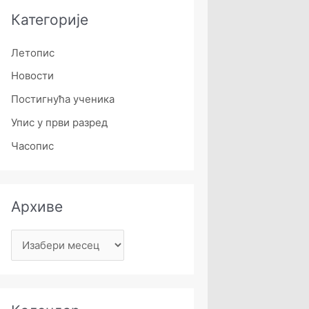
Категорије
Летопис
Новости
Постигнућа ученика
Упис у први разред
Часопис
Архиве