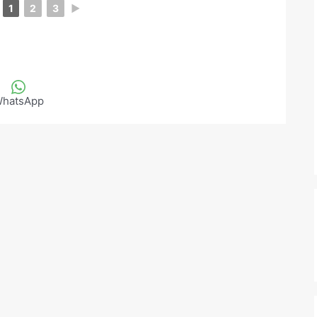
1
2
3
►
hatsApp