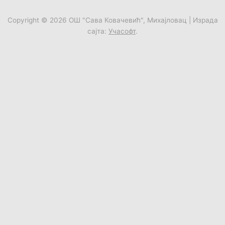
Copyright © 2026
ОШ "Сава Ковачевић", Михајловац
| Израда
сајта:
Учасофт
.