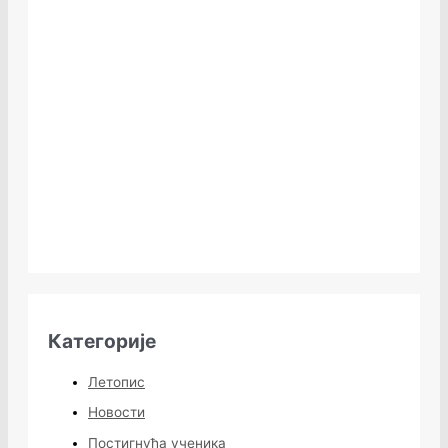
Категорије
Летопис
Новости
Постигнућа ученика