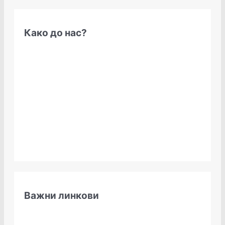
Како до нас?
Важни линкови