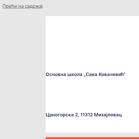
Пређи на садржај
Основна школа „Сава Ковачевић“
Црногорска 2, 11312 Михајловац