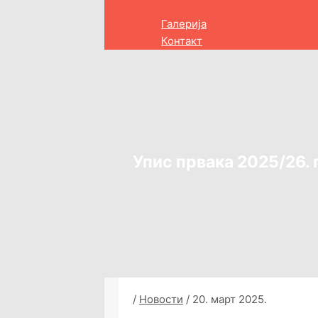
Галерија
Контакт
Упис првака 2025/26.
/
Новости
/
20. март 2025.