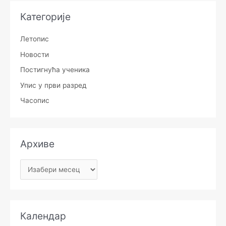
Категорије
Летопис
Новости
Постигнућа ученика
Упис у први разред
Часопис
Архиве
Календар