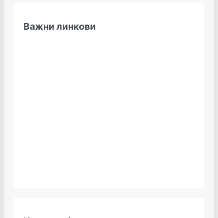
Важни линкови