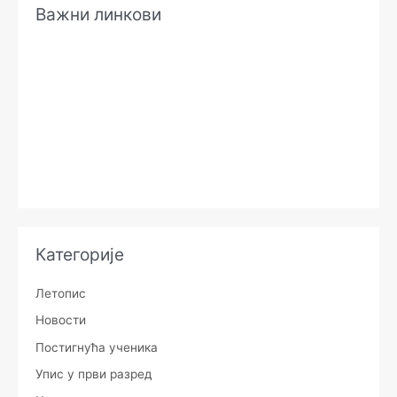
Важни линкови
Категорије
Летопис
Новости
Постигнућа ученика
Упис у први разред